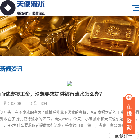
新闻资讯
面试虚报工资，没想要求提供银行流水怎么办？
日期：08-09 浏览：304
这年头，有不少求职者为了跳槽后能拿下满意的高薪，从而虚报之前的工资，却没想
到败在了提供银行流水的环节，错失offer。今天，小编就来和大家说说这个问题。
一、HR为什么要求职者提供银行流水？答案很明显。第一，考察上家公司对...
阅读详情