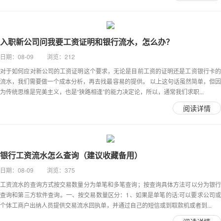
入职新公司问我要工资证明和银行流水，怎么办？
日期：08-09 浏览：212
对于如何应对新公司的工资证明这个要求，无论是目前工资的证明还是工资银行卡的
流水，我们需要做一个成本分析，再去找最容易的提供。 以上这句话虽然简单，但因
为传统思维是完美主义，也是“狭路相逢”的能力决定论，所以，通常我们求职...
阅读详情
银行工资流水怎么查询（建议收藏备用）
日期：08-09 浏览：375
工资流水的查询方式按交易数量分为单笔和多笔查询；按查询具体方法可以分为银行
查询和第三方软件查询。一、按交易数量区分：1、如果是单笔的话:可以要求公司或
个体工商户出纳人员提供交易流水回执单，并通过自己的短信或到取款机或者到...