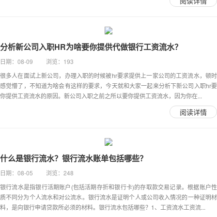
阅读详情
分析新公司入职HR为啥要你提供代做银行工资流水？
日期：08-09 浏览：193
很多人在面试上新公司，办理入职的时候被hr要求提供上一家公司的工资流水，顿时
感觉懵了，不知道为啥会有这样的要求，今天就和大家一起来分析下新公司入职hr要
你提供工资流水的原因。新公司入职之前之所以要你提供工资流水，因为你在...
阅读详情
什么是银行流水？银行流水账单包括哪些？
日期：08-05 浏览：248
银行流水是指银行活期账户(包括活期存折和银行卡)的存取款交易记录。根据账户性
质不同分为个人流水和对公流水。银行流水是证明个人或公司收入情况的一种证明材
料，是向银行申请贷款所必须的材料。银行流水包括哪些？1、工资流水工资流...