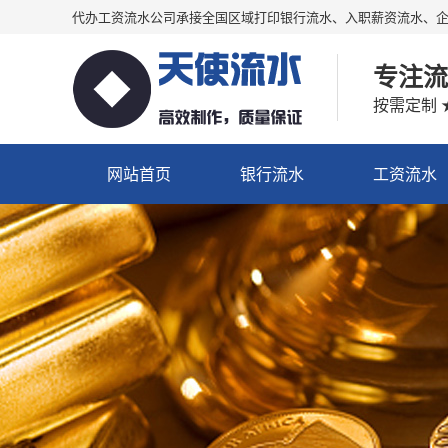
代办工资流水公司承接全国区域打印银行流水、入职薪资流水、
专注流
按需定制 
网站首页
银行流水
工资流水