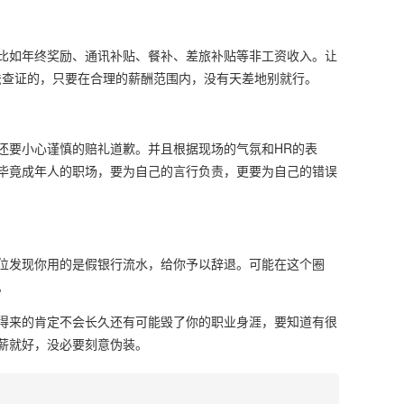
比如年终奖励、通讯补贴、餐补、差旅补贴等非工资收入。让
法查证的，只要在合理的薪酬范围内，没有天差地别就行。
要小心谨慎的赔礼道歉。并且根据现场的气氛和HR的表
毕竟成年人的职场，要为自己的言行负责，更要为自己的错误
发现你用的是假银行流水，给你予以辞退。可能在这个圈
。
来的肯定不会长久还有可能毁了你的职业身涯，要知道有很
薪就好，没必要刻意伪装。