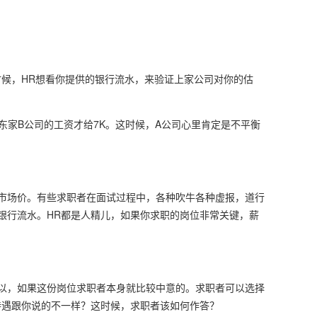
候，HR想看你提供的银行流水，来验证上家公司对你的估
家B公司的工资才给7K。这时候，A公司心里肯定是不平衡
场价。有些求职者在面试过程中，各种吹牛各种虚报，道行
银行流水。HR都是人精儿，如果你求职的岗位非常关键，薪
，如果这份岗位求职者本身就比较中意的。求职者可以选择
待遇跟你说的不一样？这时候，求职者该如何作答？