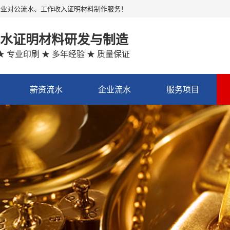
企业对公流水、工作收入证明材料制作服务！
水证明材料研发与制造
★ 专业印刷 ★ 多年经验 ★ 质量保证
薪资流水
企业流水
服务项目