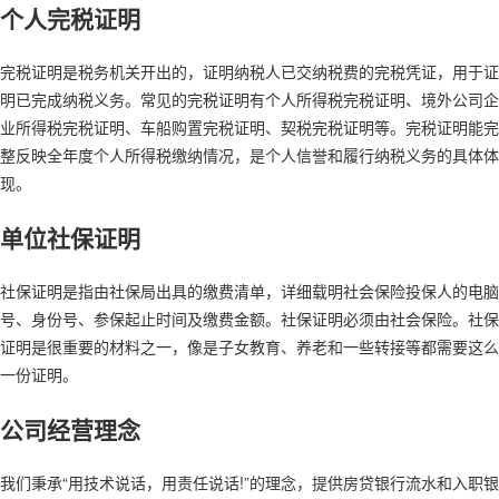
个人完税证明
完税证明是税务机关开出的，证明纳税人已交纳税费的完税凭证，用于证
明已完成纳税义务。常见的完税证明有个人所得税完税证明、境外公司企
业所得税完税证明、车船购置完税证明、契税完税证明等。完税证明能完
整反映全年度个人所得税缴纳情况，是个人信誉和履行纳税义务的具体体
现。
单位社保证明
社保证明是指由社保局出具的缴费清单，详细载明社会保险投保人的电脑
号、身份号、参保起止时间及缴费金额。社保证明必须由社会保险。社保
证明是很重要的材料之一，像是子女教育、养老和一些转接等都需要这么
一份证明。
公司经营理念
我们秉承“用技术说话，用责任说话!”的理念，提供房贷银行流水和入职银