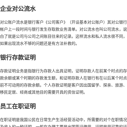
企业对公流水
对公账户流水是银行客户《公司客户》（开设基本对公账户）其对公银行
帐户上一段时间与银行发生存取款业务清单。对公流水也叫公司流水，说
白了就是公司与公司之间账目往来的记录。这样流水和私人流水很不同，
如果出现流水不够的问题还是有方法补救的。
银行存款证明
存款证明业务是指银行为存款人出具证明，证明存款人在前某个时点的存
款余额或某个时期的存款发生额，和证明存款人在银行有在以后某个时点
前不可动用的存款余额。个人存款证明是客户因出国留学、探亲、旅游、
移民定居、经商或其他目的需要开具的资信证明。
员工在职证明
在职证明是我国公民在日常生产生活经营活动中，所需要的对个在职情况
及收入的一种证明，一般在办理主要是出国签证使用。证明是用可靠的证