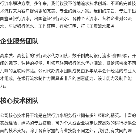
行流水解决方案。多年来，我们孜孜不倦地追求技术创新、不断的完善技
术流程来为客户提供更加完美、专业的解决方案。我们的宗旨：专注于出
国签证银行流水，出国签证银行流水、各种个人流水、各种企业对公流
水、车贷银行流水、工作证明、存款证明、打卡工资流水服务。
企业服务团队
高素质、高创新的银行流水代办团队，数千例成功银行流水制作经验，开
阔的视野，独特的视觉，引领互联网银行流水代办潮流，将给您带来不同
凡响的互联网体验。公司代办流水团队成员由多年从事会计经验的专业人
才组成，在银行流水制作方面具备非凡的创意能力、设计能力及制作能
力。
核心技术团队
公司核心技术骨干均是在银行流水服务行业拥有多年经验的精英。丰富的
实战经验，娴熟的专业技能，可为个人或企业稳定快速高效的运行提供全
面的技术支持。除了各自掌握的专业技能不同之外，我们拥有共同的理