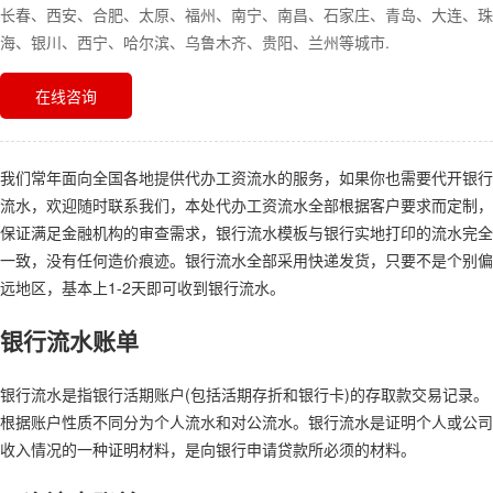
长春、西安、合肥、太原、福州、南宁、南昌、石家庄、青岛、大连、珠
海、银川、西宁、哈尔滨、乌鲁木齐、贵阳、兰州等城市.
在线咨询
我们常年面向全国各地提供代办工资流水的服务，如果你也需要代开银行
流水，欢迎随时联系我们，本处代办工资流水全部根据客户要求而定制，
保证满足金融机构的审查需求，银行流水模板与银行实地打印的流水完全
一致，没有任何造价痕迹。银行流水全部采用快递发货，只要不是个别偏
远地区，基本上1-2天即可收到银行流水。
银行流水账单
银行流水是指银行活期账户(包括活期存折和银行卡)的存取款交易记录。
根据账户性质不同分为个人流水和对公流水。银行流水是证明个人或公司
收入情况的一种证明材料，是向银行申请贷款所必须的材料。