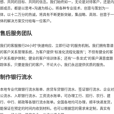
想、共同的目标、共同的信念。我们始终如一，无论是对待客户，还是内
部成员，都是以思考+沟通为核心，将各种专业技术、创意与策划为一
体，以十二万分的热诚，将具有不断更新突破，集战略、高效、创意于一
体的解决方案交付给每一位客户。
售后服务团队
我们的客服推行24小时“快速响应、立即行动“的服务机制。我们拥有靠谱
的客户关系管理系统，为客户提供“标准化流程化服务”；不但有健全的客
户关系维护体制；健全的客户培训体系；还有“一条龙式”的客户满意度跟
踪体系，只要是我们的客户，不论大小，我们永远提供优质的服务。
制作银行流水
本地专业代做银行流水账单、房贷车贷银行流水、签证银行流水、企业对
公流水、入职银行流水、工资流水账单，可办理工行、招行、农行、建
行、中行、邮政等各银行流水账单。全国各地均可办理，顺丰快递发货，
能保证在预定的时间内收到材料。也可以根据您的需求来定制，真实有