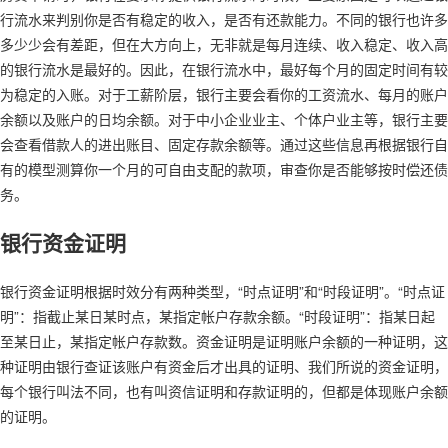
行流水来判别你是否有稳定的收入，是否有还款能力。不同的银行也许多
多少少会有差距，但在大方向上，无非就是每月连续、收入稳定、收入高
的银行流水是最好的。因此，在银行流水中，最好每个月的固定时间有较
为稳定的入账。对于工薪阶层，银行主要会看你的工资流水、每月的账户
余额以及账户的日均余额。对于中小企业业主、个体户业主等，银行主要
会查看借款人的进出账目、固定存款余额等。通过这些信息再根据银行自
有的模型测算你一个月的可自由支配的款项，审查你是否能够按时偿还债
务。
银行资金证明
银行资金证明根据时效分有两种类型，“时点证明”和“时段证明”。“时点证
明”：指截止某日某时点，某指定帐户存款余额。“时段证明”：指某日起
至某日止，某指定帐户存款数。资金证明是证明账户余额的一种证明，这
种证明由银行查证该账户有资金后才出具的证明、我们所说的资金证明，
每个银行叫法不同，也有叫资信证明和存款证明的，但都是体现账户余额
的证明。