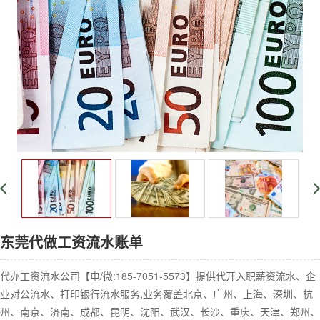
东莞代做工资流水账单
代办工资流水公司【电/微:185-7051-5573】提供代开入职薪资流水、企
业对公流水、打印银行流水服务,业务覆盖北京、广州、上海、深圳、杭
州、南京、济南、成都、昆明、沈阳、武汉、长沙、重庆、天津、郑州、