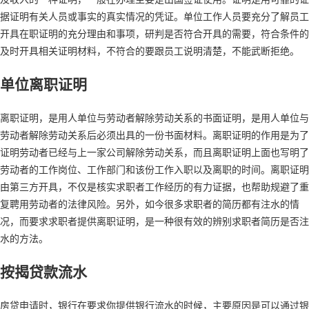
据证明有关人员或事实的真实情况的凭证。单位工作人员要充分了解员工
开具在职证明的充分理由和事项，研判是否符合开具的需要，符合条件的
及时开具相关证明材料，不符合的要跟员工说明清楚，不能武断拒绝。
单位离职证明
离职证明，是用人单位与劳动者解除劳动关系的书面证明，是用人单位与
劳动者解除劳动关系后必须出具的一份书面材料。离职证明的作用是为了
证明劳动者已经与上一家公司解除劳动关系，而且离职证明上面也写明了
劳动者的工作岗位、工作部门和该份工作入职以及离职的时间。离职证明
由第三方开具，不仅是核实求职者工作经历的有力证据，也帮助规避了重
复聘用劳动者的法律风险。另外，如今很多求职者的简历都有注水的情
况，而要求求职者提供离职证明，是一种很有效的辨别求职者简历是否注
水的方法。
按揭贷款流水
房贷申请时，银行在要求你提供银行流水的时候，主要原因是可以通过银