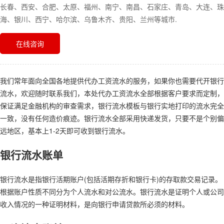
长春、西安、合肥、太原、福州、南宁、南昌、石家庄、青岛、大连、珠
海、银川、西宁、哈尔滨、乌鲁木齐、贵阳、兰州等城市.
在线咨询
我们常年面向全国各地提供代办工资流水的服务，如果你也需要代开银行
流水，欢迎随时联系我们，本处代办工资流水全部根据客户要求而定制，
保证满足金融机构的审查需求，银行流水模板与银行实地打印的流水完全
一致，没有任何造价痕迹。银行流水全部采用快递发货，只要不是个别偏
远地区，基本上1-2天即可收到银行流水。
银行流水账单
银行流水是指银行活期账户(包括活期存折和银行卡)的存取款交易记录。
根据账户性质不同分为个人流水和对公流水。银行流水是证明个人或公司
收入情况的一种证明材料，是向银行申请贷款所必须的材料。