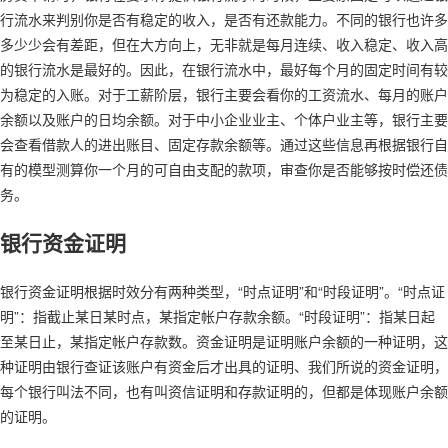
行流水来判别你是否有稳定的收入，是否有还款能力。不同的银行也许多
多少少会有差距，但在大方向上，无非就是每月连续、收入稳定、收入高
的银行流水是最好的。因此，在银行流水中，最好每个月的固定时间有较
为稳定的入账。对于工薪阶层，银行主要会看你的工资流水、每月的账户
余额以及账户的日均余额。对于中小企业业主、个体户业主等，银行主要
会查看借款人的进出账目、固定存款余额等。通过这些信息再根据银行自
有的模型测算你一个月的可自由支配的款项，审查你是否能够按时偿还债
务。
银行资金证明
银行资金证明根据时效分有两种类型，“时点证明”和“时段证明”。“时点证
明”：指截止某日某时点，某指定帐户存款余额。“时段证明”：指某日起
至某日止，某指定帐户存款数。资金证明是证明账户余额的一种证明，这
种证明由银行查证该账户有资金后才出具的证明、我们所说的资金证明，
每个银行叫法不同，也有叫资信证明和存款证明的，但都是体现账户余额
的证明。