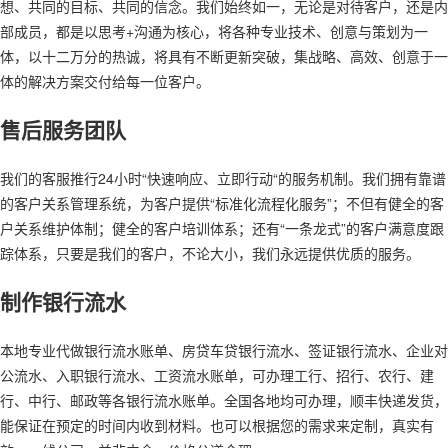
想、共同的目标、共同的信念。我们始终如一，无论是对待客户，还是内
部成员，都是以思考+沟通为核心，将各种专业技术、创意与策划为一
体，以十二万分的热诚，将具有不断更新突破，集战略、高效、创意于一
体的解决方案交付给每一位客户。
售后服务团队
我们的客服推行24小时“快速响应、立即行动“的服务机制。我们拥有靠谱
的客户关系管理系统，为客户提供“标准化流程化服务”；不但有健全的客
户关系维护体制；健全的客户培训体系；还有“一条龙式”的客户满意度跟
踪体系，只要是我们的客户，不论大小，我们永远提供优质的服务。
制作银行流水
本地专业代做银行流水账单、房贷车贷银行流水、签证银行流水、企业对
公流水、入职银行流水、工资流水账单，可办理工行、招行、农行、建
行、中行、邮政等各银行流水账单。全国各地均可办理，顺丰快递发货，
能保证在预定的时间内收到材料。也可以根据您的需求来定制，真实有