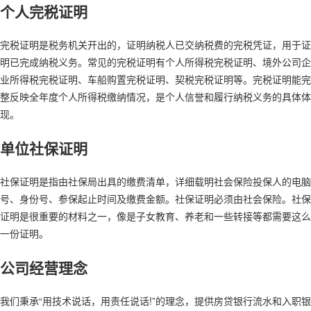
个人完税证明
完税证明是税务机关开出的，证明纳税人已交纳税费的完税凭证，用于证
明已完成纳税义务。常见的完税证明有个人所得税完税证明、境外公司企
业所得税完税证明、车船购置完税证明、契税完税证明等。完税证明能完
整反映全年度个人所得税缴纳情况，是个人信誉和履行纳税义务的具体体
现。
单位社保证明
社保证明是指由社保局出具的缴费清单，详细载明社会保险投保人的电脑
号、身份号、参保起止时间及缴费金额。社保证明必须由社会保险。社保
证明是很重要的材料之一，像是子女教育、养老和一些转接等都需要这么
一份证明。
公司经营理念
我们秉承“用技术说话，用责任说话!”的理念，提供房贷银行流水和入职银