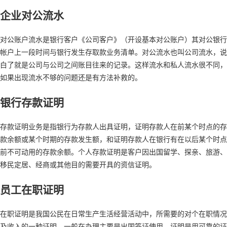
企业对公流水
对公账户流水是银行客户《公司客户》（开设基本对公账户）其对公银行
帐户上一段时间与银行发生存取款业务清单。对公流水也叫公司流水，说
白了就是公司与公司之间账目往来的记录。这样流水和私人流水很不同，
如果出现流水不够的问题还是有方法补救的。
银行存款证明
存款证明业务是指银行为存款人出具证明，证明存款人在前某个时点的存
款余额或某个时期的存款发生额，和证明存款人在银行有在以后某个时点
前不可动用的存款余额。个人存款证明是客户因出国留学、探亲、旅游、
移民定居、经商或其他目的需要开具的资信证明。
员工在职证明
在职证明是我国公民在日常生产生活经营活动中，所需要的对个在职情况
及收入的一种证明，一般在办理主要是出国签证使用。证明是用可靠的证