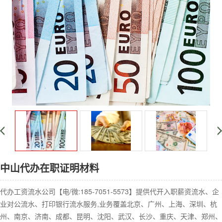
中山代办在职证明材料
代办工资流水公司【电/微:185-7051-5573】提供代开入职薪资流水、企
业对公流水、打印银行流水服务,业务覆盖北京、广州、上海、深圳、杭
州、南京、济南、成都、昆明、沈阳、武汉、长沙、重庆、天津、郑州、