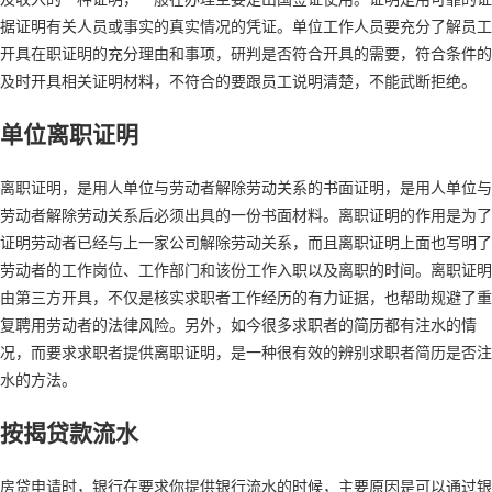
据证明有关人员或事实的真实情况的凭证。单位工作人员要充分了解员工
开具在职证明的充分理由和事项，研判是否符合开具的需要，符合条件的
及时开具相关证明材料，不符合的要跟员工说明清楚，不能武断拒绝。
单位离职证明
离职证明，是用人单位与劳动者解除劳动关系的书面证明，是用人单位与
劳动者解除劳动关系后必须出具的一份书面材料。离职证明的作用是为了
证明劳动者已经与上一家公司解除劳动关系，而且离职证明上面也写明了
劳动者的工作岗位、工作部门和该份工作入职以及离职的时间。离职证明
由第三方开具，不仅是核实求职者工作经历的有力证据，也帮助规避了重
复聘用劳动者的法律风险。另外，如今很多求职者的简历都有注水的情
况，而要求求职者提供离职证明，是一种很有效的辨别求职者简历是否注
水的方法。
按揭贷款流水
房贷申请时，银行在要求你提供银行流水的时候，主要原因是可以通过银