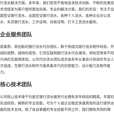
行流水解决方案。多年来，我们孜孜不倦地追求技术创新、不断的完善技
术流程来为客户提供更加完美、专业的解决方案。我们的宗旨：专注于出
国签证银行流水，出国签证银行流水、各种个人流水、各种企业对公流
水、车贷银行流水、工作证明、存款证明、打卡工资流水服务。
企业服务团队
高素质、高创新的银行流水代办团队，数千例成功银行流水制作经验，开
阔的视野，独特的视觉，引领互联网银行流水代办潮流，将给您带来不同
凡响的互联网体验。公司代办流水团队成员由多年从事会计经验的专业人
才组成，在银行流水制作方面具备非凡的创意能力、设计能力及制作能
力。
核心技术团队
公司核心技术骨干均是在银行流水服务行业拥有多年经验的精英。丰富的
实战经验，娴熟的专业技能，可为个人或企业稳定快速高效的运行提供全
面的技术支持。除了各自掌握的专业技能不同之外，我们拥有共同的理