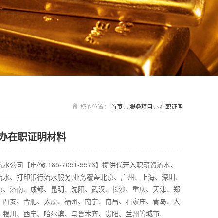
您的位置：
首页
>>
服务项目
>>
在职证明
办在职证明材料
水公司【电/微:185-7051-5573】提供代开入职薪资流水、
流水、打印银行流水服务,业务覆盖北京、广州、上海、深圳、
京、济南、成都、昆明、沈阳、武汉、长沙、重庆、天津、郑
、西安、合肥、太原、福州、南宁、南昌、石家庄、青岛、大
、银川、西宁、哈尔滨、乌鲁木齐、贵阳、兰州等城市.