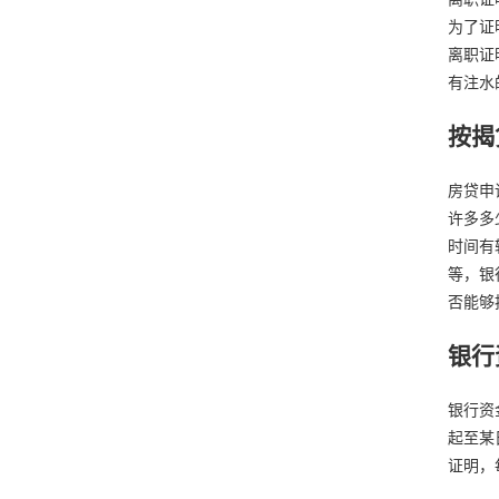
为了证
离职证
有注水
按揭
房贷申
许多多
时间有
等，银
否能够
银行
银行资
起至某
证明，