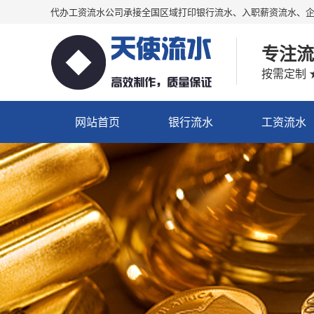
代办工资流水公司承接全国区域打印银行流水、入职薪资流水、
专注流
按需定制 
网站首页
银行流水
工资流水