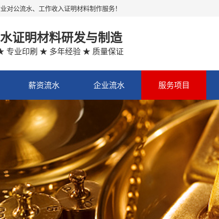
企业对公流水、工作收入证明材料制作服务！
水证明材料研发与制造
★ 专业印刷 ★ 多年经验 ★ 质量保证
薪资流水
企业流水
服务项目