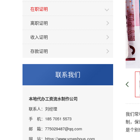
在职证明
离职证明
收入证明
存款证明
联系我们
本地代办工资流水制作公司
联系人：刘经理
我们常
手 机：185 7051 5573
制，保
邮 箱：775029487@qq.com
是个别
网 站：https://www.vmeshous.com