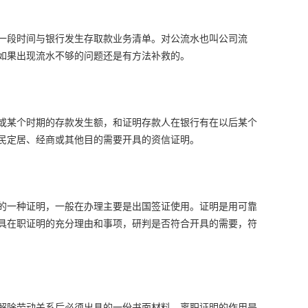
一段时间与银行发生存取款业务清单。对公流水也叫公司流
如果出现流水不够的问题还是有方法补救的。
或某个时期的存款发生额，和证明存款人在银行有在以后某个
民定居、经商或其他目的需要开具的资信证明。
的一种证明，一般在办理主要是出国签证使用。证明是用可靠
具在职证明的充分理由和事项，研判是否符合开具的需要，符
解除劳动关系后必须出具的一份书面材料。离职证明的作用是