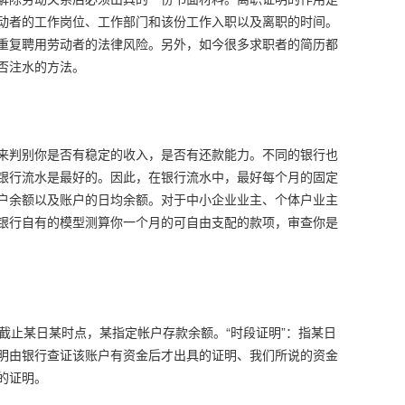
动者的工作岗位、工作部门和该份工作入职以及离职的时间。
重复聘用劳动者的法律风险。另外，如今很多求职者的简历都
否注水的方法。
来判别你是否有稳定的收入，是否有还款能力。不同的银行也
银行流水是最好的。因此，在银行流水中，最好每个月的固定
户余额以及账户的日均余额。对于中小企业业主、个体户业主
银行自有的模型测算你一个月的可自由支配的款项，审查你是
指截止某日某时点，某指定帐户存款余额。“时段证明”：指某日
明由银行查证该账户有资金后才出具的证明、我们所说的资金
的证明。