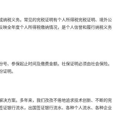
成纳税义务。常见的完税证明有个人所得税完税证明、境外公
反映全年度个人所得税缴纳情况，是个人信誉和履行纳税义务
份号、参保起止时间及缴费金额。社保证明必须由社会保险。
份证明。
水解决方案。多年来，我们孜孜不倦地追求技术创新、不断的完
签证银行流水，出国签证银行流水、各种个人流水、各种企业