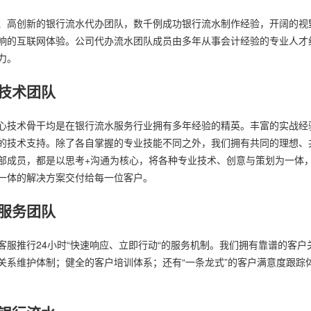
、高创新的银行流水代办团队，数千例成功银行流水制作经验，开阔的视
响的互联网体验。公司代办流水团队成员由多年从事会计经验的专业人才
力。
技术团队
心技术骨干均是在银行流水服务行业拥有多年经验的精英。丰富的实战经
的技术支持。除了各自掌握的专业技能不同之外，我们拥有共同的理想、
部成员，都是以思考+沟通为核心，将各种专业技术、创意与策划为一体
一体的解决方案交付给每一位客户。
服务团队
客服推行24小时“快速响应、立即行动“的服务机制。我们拥有靠谱的客户
关系维护体制；健全的客户培训体系；还有“一条龙式”的客户满意度跟踪