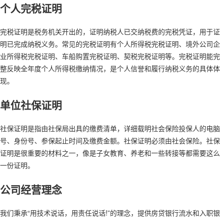
个人完税证明
完税证明是税务机关开出的，证明纳税人已交纳税费的完税凭证，用于证
明已完成纳税义务。常见的完税证明有个人所得税完税证明、境外公司企
业所得税完税证明、车船购置完税证明、契税完税证明等。完税证明能完
整反映全年度个人所得税缴纳情况，是个人信誉和履行纳税义务的具体体
现。
单位社保证明
社保证明是指由社保局出具的缴费清单，详细载明社会保险投保人的电脑
号、身份号、参保起止时间及缴费金额。社保证明必须由社会保险。社保
证明是很重要的材料之一，像是子女教育、养老和一些转接等都需要这么
一份证明。
公司经营理念
我们秉承“用技术说话，用责任说话!”的理念，提供房贷银行流水和入职银