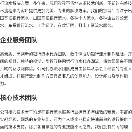
行流水解决方案。多年来，我们孜孜不倦地追求技术创新、不断的完善技
术流程来为客户提供更加完美、专业的解决方案。我们的宗旨：专注于出
国签证银行流水，出国签证银行流水、各种个人流水、各种企业对公流
水、车贷银行流水、工作证明、存款证明、打卡工资流水服务。
企业服务团队
高素质、高创新的银行流水代办团队，数千例成功银行流水制作经验，开
阔的视野，独特的视觉，引领互联网银行流水代办潮流，将给您带来不同
凡响的互联网体验。公司代办流水团队成员由多年从事会计经验的专业人
才组成，在银行流水制作方面具备非凡的创意能力、设计能力及制作能
力。
核心技术团队
公司核心技术骨干均是在银行流水服务行业拥有多年经验的精英。丰富的
实战经验，娴熟的专业技能，可为个人或企业稳定快速高效的运行提供全
面的技术支持。除了各自掌握的专业技能不同之外，我们拥有共同的理