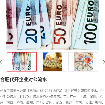
合肥代开企业对公流水
代办工资流水公司【电/微:185-7051-5573】提供代开入职薪资流水、企
业对公流水、打印银行流水服务,业务覆盖北京、广州、上海、深圳、杭
州、南京、济南、成都、昆明、沈阳、武汉、长沙、重庆、天津、郑州、