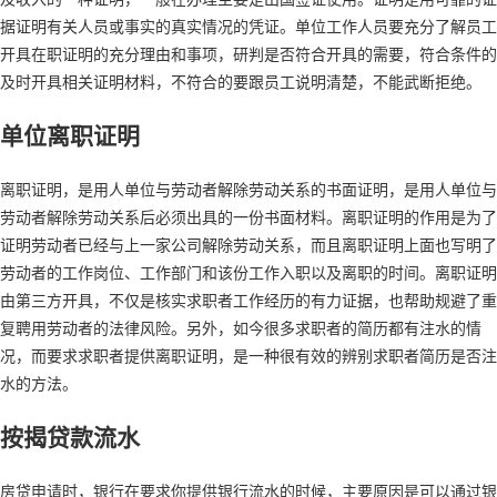
据证明有关人员或事实的真实情况的凭证。单位工作人员要充分了解员工
开具在职证明的充分理由和事项，研判是否符合开具的需要，符合条件的
及时开具相关证明材料，不符合的要跟员工说明清楚，不能武断拒绝。
单位离职证明
离职证明，是用人单位与劳动者解除劳动关系的书面证明，是用人单位与
劳动者解除劳动关系后必须出具的一份书面材料。离职证明的作用是为了
证明劳动者已经与上一家公司解除劳动关系，而且离职证明上面也写明了
劳动者的工作岗位、工作部门和该份工作入职以及离职的时间。离职证明
由第三方开具，不仅是核实求职者工作经历的有力证据，也帮助规避了重
复聘用劳动者的法律风险。另外，如今很多求职者的简历都有注水的情
况，而要求求职者提供离职证明，是一种很有效的辨别求职者简历是否注
水的方法。
按揭贷款流水
房贷申请时，银行在要求你提供银行流水的时候，主要原因是可以通过银