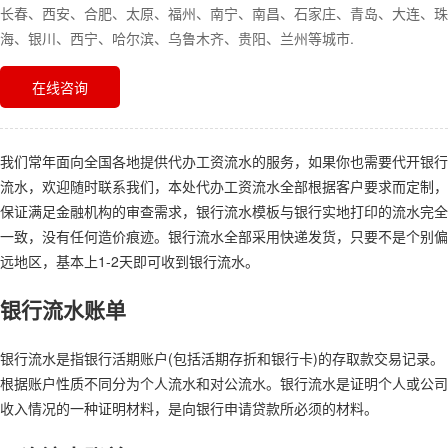
长春、西安、合肥、太原、福州、南宁、南昌、石家庄、青岛、大连、珠
海、银川、西宁、哈尔滨、乌鲁木齐、贵阳、兰州等城市.
在线咨询
我们常年面向全国各地提供代办工资流水的服务，如果你也需要代开银行
流水，欢迎随时联系我们，本处代办工资流水全部根据客户要求而定制，
保证满足金融机构的审查需求，银行流水模板与银行实地打印的流水完全
一致，没有任何造价痕迹。银行流水全部采用快递发货，只要不是个别偏
远地区，基本上1-2天即可收到银行流水。
银行流水账单
银行流水是指银行活期账户(包括活期存折和银行卡)的存取款交易记录。
根据账户性质不同分为个人流水和对公流水。银行流水是证明个人或公司
收入情况的一种证明材料，是向银行申请贷款所必须的材料。