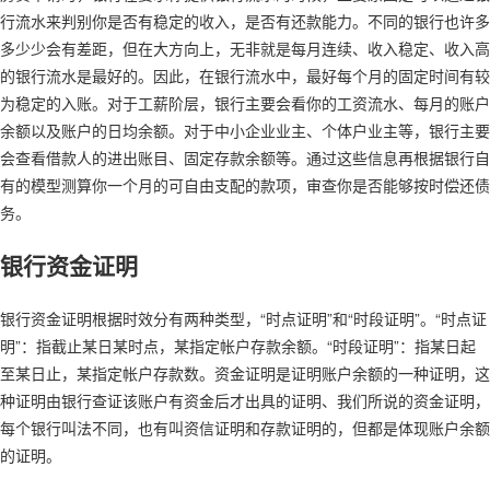
行流水来判别你是否有稳定的收入，是否有还款能力。不同的银行也许多
多少少会有差距，但在大方向上，无非就是每月连续、收入稳定、收入高
的银行流水是最好的。因此，在银行流水中，最好每个月的固定时间有较
为稳定的入账。对于工薪阶层，银行主要会看你的工资流水、每月的账户
余额以及账户的日均余额。对于中小企业业主、个体户业主等，银行主要
会查看借款人的进出账目、固定存款余额等。通过这些信息再根据银行自
有的模型测算你一个月的可自由支配的款项，审查你是否能够按时偿还债
务。
银行资金证明
银行资金证明根据时效分有两种类型，“时点证明”和“时段证明”。“时点证
明”：指截止某日某时点，某指定帐户存款余额。“时段证明”：指某日起
至某日止，某指定帐户存款数。资金证明是证明账户余额的一种证明，这
种证明由银行查证该账户有资金后才出具的证明、我们所说的资金证明，
每个银行叫法不同，也有叫资信证明和存款证明的，但都是体现账户余额
的证明。