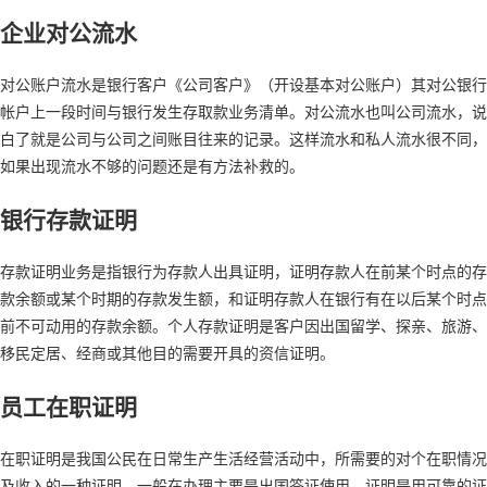
企业对公流水
对公账户流水是银行客户《公司客户》（开设基本对公账户）其对公银行
帐户上一段时间与银行发生存取款业务清单。对公流水也叫公司流水，说
白了就是公司与公司之间账目往来的记录。这样流水和私人流水很不同，
如果出现流水不够的问题还是有方法补救的。
银行存款证明
存款证明业务是指银行为存款人出具证明，证明存款人在前某个时点的存
款余额或某个时期的存款发生额，和证明存款人在银行有在以后某个时点
前不可动用的存款余额。个人存款证明是客户因出国留学、探亲、旅游、
移民定居、经商或其他目的需要开具的资信证明。
员工在职证明
在职证明是我国公民在日常生产生活经营活动中，所需要的对个在职情况
及收入的一种证明，一般在办理主要是出国签证使用。证明是用可靠的证