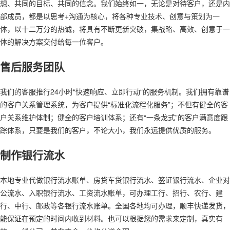
想、共同的目标、共同的信念。我们始终如一，无论是对待客户，还是内
部成员，都是以思考+沟通为核心，将各种专业技术、创意与策划为一
体，以十二万分的热诚，将具有不断更新突破，集战略、高效、创意于一
体的解决方案交付给每一位客户。
售后服务团队
我们的客服推行24小时“快速响应、立即行动“的服务机制。我们拥有靠谱
的客户关系管理系统，为客户提供“标准化流程化服务”；不但有健全的客
户关系维护体制；健全的客户培训体系；还有“一条龙式”的客户满意度跟
踪体系，只要是我们的客户，不论大小，我们永远提供优质的服务。
制作银行流水
本地专业代做银行流水账单、房贷车贷银行流水、签证银行流水、企业对
公流水、入职银行流水、工资流水账单，可办理工行、招行、农行、建
行、中行、邮政等各银行流水账单。全国各地均可办理，顺丰快递发货，
能保证在预定的时间内收到材料。也可以根据您的需求来定制，真实有